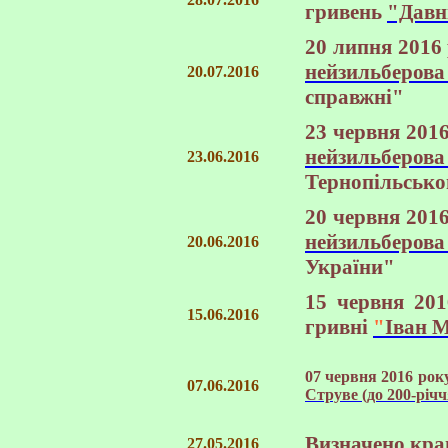
гривень
"Давн
20 липня 2016
нейзильберов
20.07.2016
справжні"
23 червня 201
нейзильберо
23.06.2016
Тернопільсько
20 червня 201
нейзильберова
20.06.2016
України"
15 червня 201
15.06.2016
гривні
"
Іван 
07 червня 2016 рок
07.06.2016
Струве (до 200-річ
Визначено
кра
27.05.2016