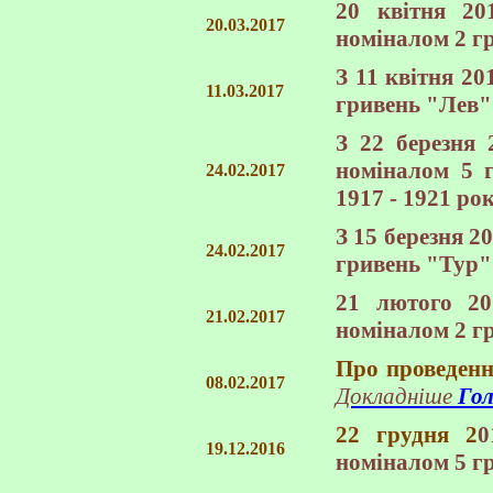
20 квітня 20
20.03.2017
номіналом 2 г
З 11 квітня 2
11.03.2017
гривень
"Лев"
З 22 березня 
номіналом 5 
24.02.2017
1917 - 1921 ро
З 15 березня 2
24.02.2017
гривень
"Тур"
21 лютого 20
21.02.2017
номіналом 2 г
Про проведенн
08.02.2017
Докладніше
Го
22 грудня 2
0
19.12.2016
номіналом 5 г