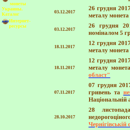
монеты
26 грудня 201
Украины.
03.12.2017
Каталог
металу монета
Интернет-
26 грудня 20
ресурсы
03.12.2017
номіналом 5 г
12 грудня 201
18.11.2017
металу монета
12 грудня 201
металу монет
18.11.2017
област"
07 грудня 201
гривень та
не
07.11.2017
Національній а
28 листопад
недорогоціно
28.10.2017
Чернігівській 