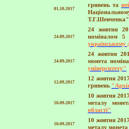
гривень та
не
01.10.2017
Національному
Т.Г.Шевченка"
24 жовтня 20
номіналом 5
24.09.2017
українському 
24 жовтня 20
монета номін
24.09.2017
університету"
12 жовтня 201
12.09.2017
гривень
"Архі
10 жовтня 201
металу моне
10.09.2017
області"
10 жовтня 201
10.09.2017
металу монета