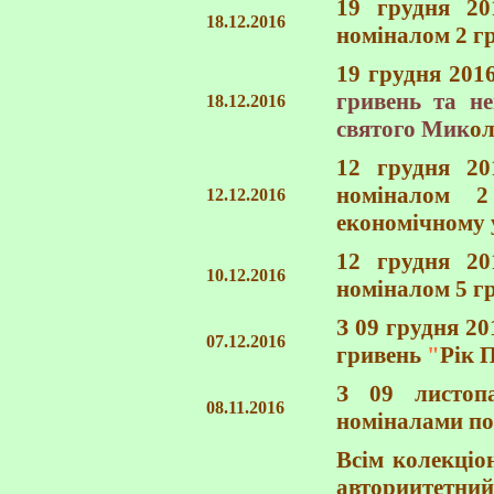
19 грудня 20
18.12.2016
номіналом 2 г
19 грудня 201
гривень та
не
18.12.2016
святого Мик
ол
12 грудня 20
номіналом 2
12.12.2016
економічному 
12 грудня 20
10.12.2016
номіналом 5 г
З 09 грудня 2
07.12.2016
гривень
"
Рік 
З 09 листопа
08.11.2016
номіналами по
Всім колекціо
авториитетний