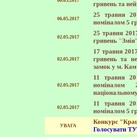
06.05.2017
гривень та
ней
25 травня 20
06.05.2017
номіналом 5 г
25 травня 201
02.05.2017
гривень
"
Змія
17 травня 201
гривень та
н
02.05.2017
замок у м. Ка
11 травня 20
номіналом
02.05.2017
національному 
11 травня 20
02.05.2017
номіналом 5 г
Конкурс "Кращ
УВАГА
Голосувати Т