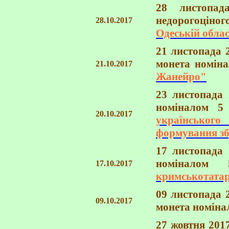
28 листопад
недорогоціно
28.10.2017
Одеській облас
21 листопада 
монета номін
21.10.2017
Жанейро"
23 листопада 
номіналом 5
20.10.2017
українського
формування зб
17 листопада 
номінало
17.10.2017
кримськотатар
09 листопада 
09.10.2017
монета номіна
27 жовтня 201