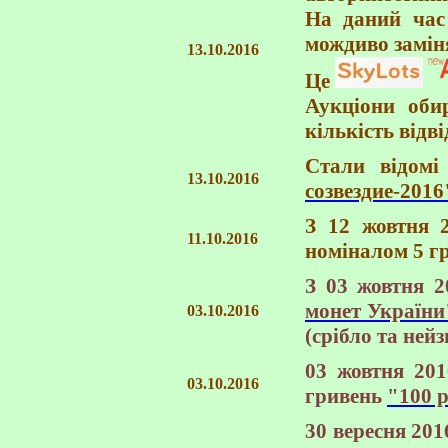
На даний час 
мождиво замін
13.10.2016
Це
Аукціони оби
кількість відві
Стали відомі
13.10.2016
созвездие-2016
З 12 жовтня 
11.10.2016
номіналом 5 г
З 03 жовтня 2
монет України
03.10.2016
(cрібло та ней
03 жовтня 201
03.10.2016
гривень
"100 
30 вересня 20