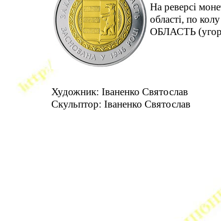
На реверсі моне
області, по ко
ОБЛАСТЬ (угор
Художник: Іваненко Святослав
Скульптор: Іваненко Святослав