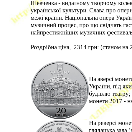
Шевченка - видатному творчому колект
української культури. Слава про оперн
межі країни. Національна опера Україн
музичний процес, про що свідчать гаст
найпрестижніших музичних фестивал
Роздрібна ціна, 2314 грн: (станом на 
На аверсі монет
України, під яки
будівлю театру;
монети 2017 - на
На реверсі моне
глядацька зала (