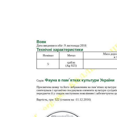
Вовк
Дата введення в обіг:
9 листопада 2016
Технічні характеристики
Маса доро
Номінал
Метал
в 
срібло
5
(Ag 925)
Фауна в пам`ятках культури України
Серія:
Присвячена вовку та його зображенням на пам`ятках культури пе
синтезувала і органічно поєднувала елементи культури сусідніх
передаючи її у спадок наступним поколінням і забезпечуючи ц
Вартість, грн: 522 (станом на -11.12.2016)