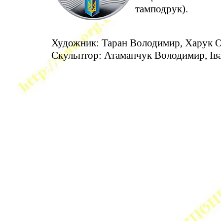
тамподрук).
Художник: Таран Володимир, Харук О
Скульптор: Атаманчук Володимир, Ів