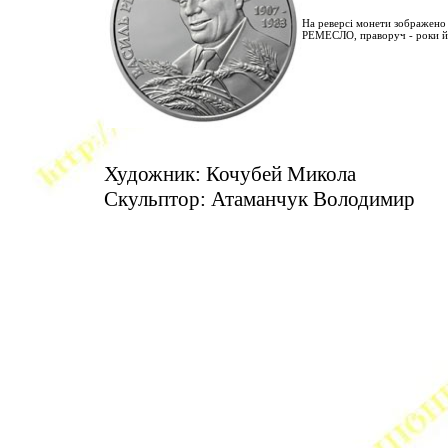
На реверсі монети зображено
РЕМЕСЛО, праворуч - роки й
Художник: Кочубей Микола
Скульптор: Атаманчук Володимир