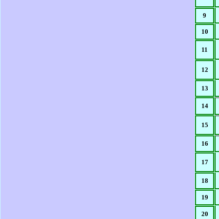
9
10
11
12
13
14
15
16
17
18
19
20