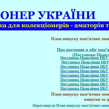
План випуску пам’ятних мон
Про введення в обіг пам’
(
Постанови Правл
Постанова Правління НБУ в
Постанова Правління НБУ 
Постанова Правління НБУ в
Постанова Правління НБУ в
Постанова Правління НБУ в
Постанова Правління НБУ в
Постанова Правління НБУ в
Постанова Правління НБУ в
План випуску пам’ятних мон
випуски за 
Переглянути План випуску пам’ятних монет