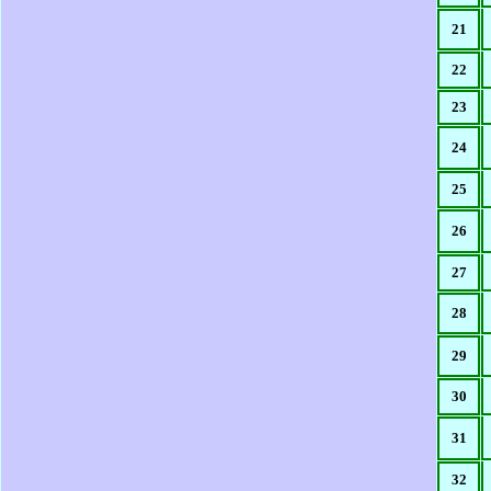
21
22
23
24
25
26
27
28
29
30
31
3
2