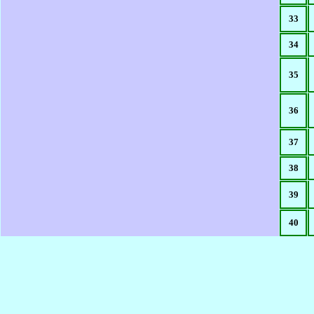
33
34
35
36
37
38
39
40