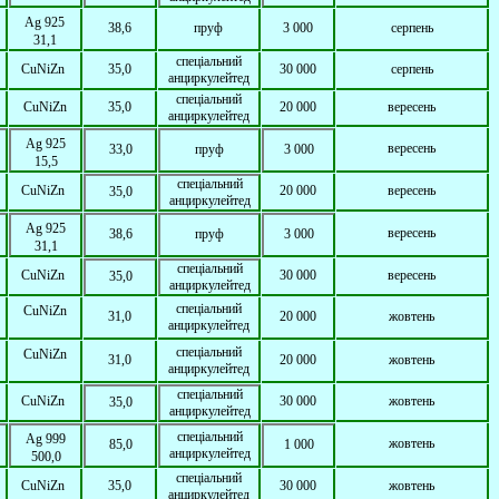
Ag
925
38,6
пруф
3 000
серпень
31,1
спеціальний
CuNiZn
35,0
30 000
серпень
анциркулейтед
спеціальний
CuNiZn
35,0
2
0 000
вересень
анциркулейтед
Ag
925
вересень
33,0
пруф
3 000
15,5
спеціальний
CuNiZn
20 000
вересень
35,0
анциркулейтед
Ag
925
вересень
38,6
пруф
3 000
31,1
спеціальний
CuNiZn
30 000
вересень
35,0
анциркулейтед
спеціальний
CuNiZn
31,0
20 000
жовтень
анциркулейтед
спеціальний
CuNiZn
31,0
20 000
жовтень
анциркулейтед
спеціальний
CuNiZn
30 000
жовтень
35,0
анциркулейтед
спеціальний
Ag
999
жовтень
85,0
1 000
анциркулейтед
500,0
спеціальний
CuNiZn
35,0
30 000
жовтень
анциркулейтед