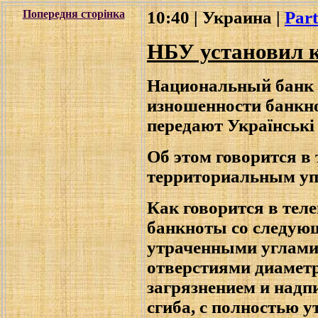
Попередня сторінка
10:40 | Украина |
Part
НБУ установил к
Национальный банк 
изношенности банкно
передают Українськi
Об этом говорится в
территориальным уп
Как говорится в тел
банкноты со следующ
утраченными углами 
отверстиями диаметр
загрязнением и надп
сгиба, с полностью 