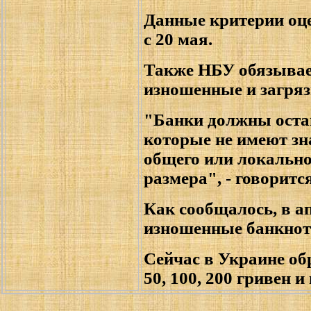
Данные критерии оце
с 20 мая.
Также НБУ обязывае
изношенные и загря
"Банки должны оста
которые не имеют зн
общего или локально
размера", - говоритс
Как сообщалось, в а
изношенные банкнот
Сейчас в Украине обр
50, 100, 200 гривен и