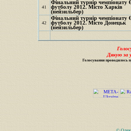
Фінальний турнір чемпіонату 
футболу 2012. Місто Харків
41
(нейзильбер)
Фінальний турнір чемпіонату 
футболу 2012. Місто Донецьк
42
(нейзильбер)
Голос
Дякую за 
Голосування проводилось п
©
Олек