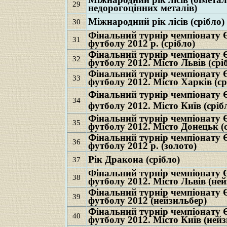
29
недорогоцінних металів)
Міжнародний рік лісів (срібло)
30
Фінальний турнір чемпіонату 
31
футболу 2012 р. (срібло)
Фінальний турнір чемпіонату 
32
футболу 2012. Місто Львів (срі
Фінальний турнір чемпіонату 
33
футболу 2012. Місто Харків (ср
Фінальний турнір чемпіонату 
34
футболу 2012. Місто Київ (сріб
Фінальний турнір чемпіонату 
35
футболу 2012. Місто Донецьк (с
Фінальний турнір чемпіонату 
36
футболу 2012 р. (золото)
Рік Дракона (срібло)
37
Фінальний турнір чемпіонату 
38
футболу 2012. Місто Львів (не
Фінальний турнір чемпіонату 
39
футболу 2012 (нейзильбер)
Фінальний турнір чемпіонату 
40
футболу 2012. Місто Київ (ней