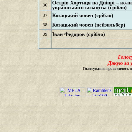
Острів Хортиця на Дніпрі – коли
36
українського козацтва (срібло)
Козацький човен (срібло)
37
Козацький човен (нейзильбер)
38
Іван Федоров (срібло)
39
Голос
Дякую за 
Голосування проводилось п