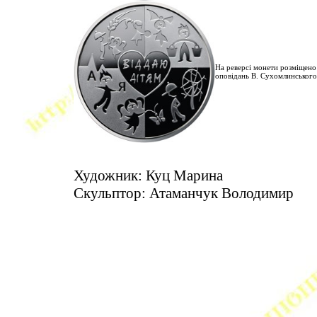
На реверсі монети розміщено 
оповідань В. Сухомлинського
Художник: Куц Марина
Скульптор: Атаманчук Володимир