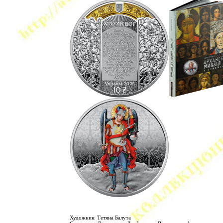
Художник: Тетяна Балута