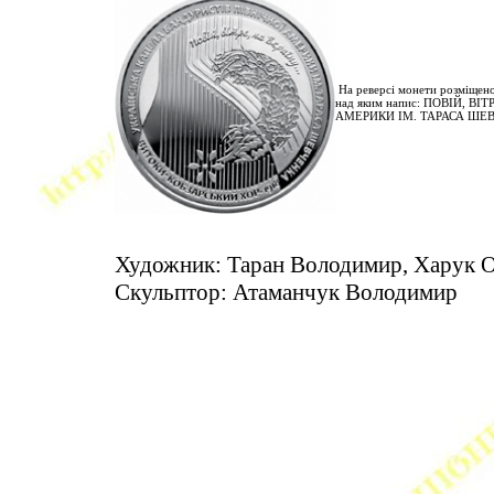
На реверсі монети розміщено
над яким напис: ПОВІЙ, В
АМЕРИКИ ІМ. ТАРАСА ШЕВ
Художник: Таран Володимир, Харук О
Скульптор: Атаманчук Володимир