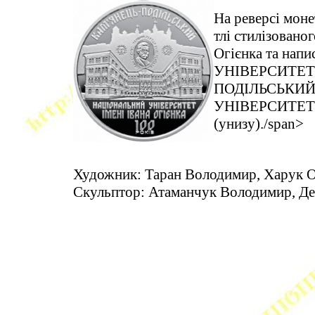
На реверсі моне
тлі стилізовано
Огієнка та на
УНІВЕРСИТЕТУ 
ПОДІЛЬСЬКИЙ 
УНІВЕРСИТЕТ/
(унизу)./span>
Художник: Таран Володимир, Харук О
Скульптор: Атаманчук Володимир, Де